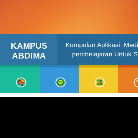
KAMPUS
Kumpulan Aplikasi, Med
pembelajaran Untuk 
ABDIMA