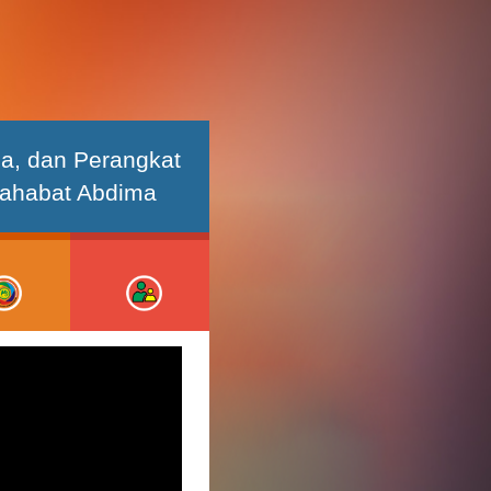
ia, dan Perangkat
Sahabat Abdima